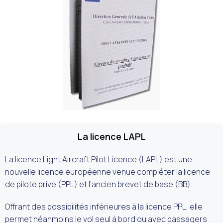
La licence LAPL
La licence Light Aircraft Pilot Licence (LAPL) est une
nouvelle licence européenne venue compléter la licence
de pilote privé (PPL) et l’ancien brevet de base (BB).
Offrant des possibilités inférieures à la licence PPL, elle
permet néanmoins le vol seul à bord ou avec passagers