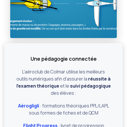
Une pédagogie connectée
L’aéroclub de Colmar utilise les meilleurs
outils numériques afin d’assurer la
réussite à
l’examen théorique
et le
suivi pédagogique
des élèves :
Aérogligli
: formations théoriques PPL/LAPL
sous formes de fiches et de QCM
Flight Progress
: livret de progression