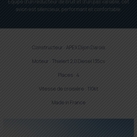
Équipé d’un réducteur de bruit et d’un pas variable, cet
avion est silencieux, performant et confortable.
Constructeur : APEX Dijon Darois
Moteur : Thielert 2,0 Diesel 135cv
Places : 4
Vitesse de croisière : 110kt
Made in France