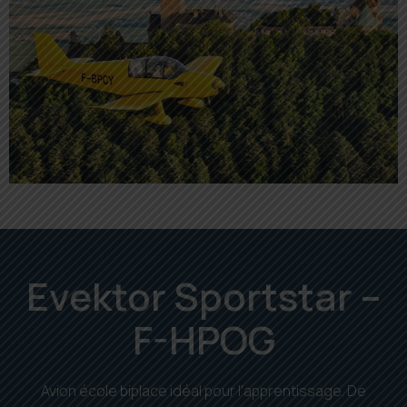
Evektor Sportstar –
F-HPOG
Avion école biplace idéal pour l’apprentissage. De